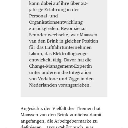
kann dabei auf ihre über 20-
jährige Erfahrung in der
Personal- und
Organisationsentwicklung
zurückgreifen. Bevor sie zu
Sennder wechselte, war Maassen
van den Brink in gleicher Position
für das Luftfahrtunternehmen
Lilium, das Elektroflugzeuge
entwickelt, tätig. Davor hat die
Change-Management-Expertin
unter anderem die Integration
von Vodafone und Ziggo in den
Niederlanden vorangetrieben.
Angesichts der Vielfalt der Themen hat
Maassen van den Brink zunächst damit
angefangen, die Arbeitgebermarke zu
definieren. „Dazu gehört auch, was