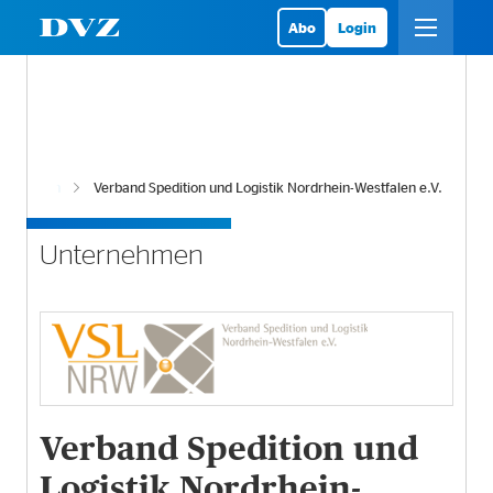
Abo
Login
ernehmen
Verband Spedition und Logistik Nordrhein-Westfalen e.V.
Unternehmen
Verband Spedition und
Logistik Nordrhein-