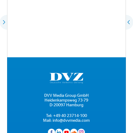
DVV Media Group GmbH
Heidenkampsweg 73-79
D-20097 Hamburg
Tel:
+49 40 23714-100
Mail:
info@dvvmedia.com