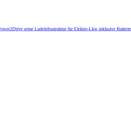
Power2Drive seine Ladeinfrastruktur für Elektro-Lkw inklusive Batte