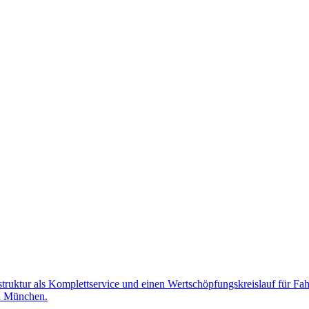
astruktur als Komplettservice und einen Wertschöpfungskreislauf für Fa
in München.