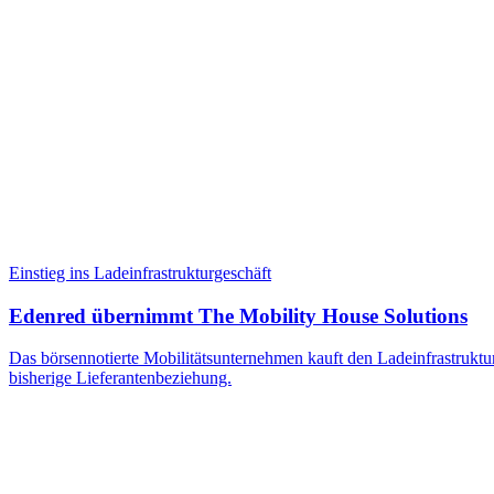
Einstieg ins Ladeinfrastrukturgeschäft
Edenred übernimmt The Mobility House Solutions
Das börsennotierte Mobilitätsunternehmen kauft den Ladeinfrastrukt
bisherige Lieferantenbeziehung.