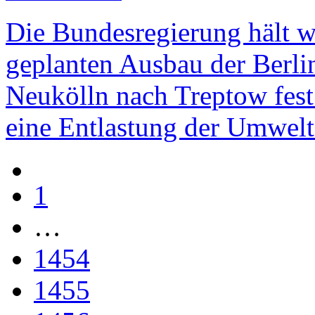
Die Bundesregierung hält w
geplanten Ausbau der Berli
Neukölln nach Treptow fest
eine Entlastung der Umwelt
1
…
1454
1455