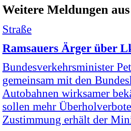
Weitere Meldungen aus
Straße
Ramsauers Ärger über Lk
Bundesverkehrsminister Pe
gemeinsam mit den Bundesl
Autobahnen wirksamer bekä
sollen mehr Überholverbote
Zustimmung erhält der Min