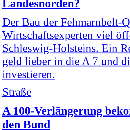
Landesnorden?
Der Bau der Fehmarnbelt-Q
Wirtschaftsexperten viel ö
Schleswig-Holsteins. Ein Re
geld lieber in die A 7 und 
investieren.
Straße
A 100-Verlängerung bek
den Bund