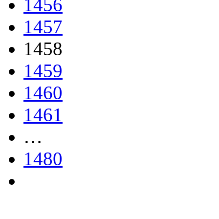
1456
1457
1458
1459
1460
1461
…
1480