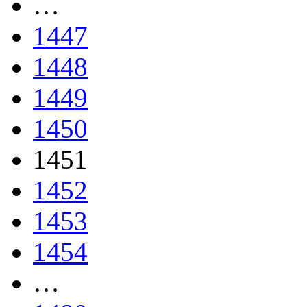
…
1447
1448
1449
1450
1451
1452
1453
1454
…