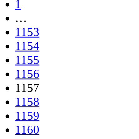
1
…
1153
1154
1155
1156
1157
1158
1159
1160