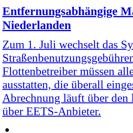
Entfernungsabhängige Mau
Niederlanden
Zum 1. Juli wechselt das S
Straßenbenutzungsgebühren
Flottenbetreiber müssen al
ausstatten, die überall eing
Abrechnung läuft über den l
über EETS-Anbieter.