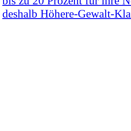
bis zu 20 Prozent für ihre N
deshalb Höhere-Gewalt-Klau