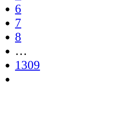
6
7
8
…
1309