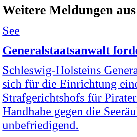
Weitere Meldungen aus
See
Generalstaatsanwalt forde
Schleswig-Holsteins Genera
sich für die Einrichtung ein
Strafgerichtshofs für Pirate
Handhabe gegen die Seeräub
unbefriedigend.