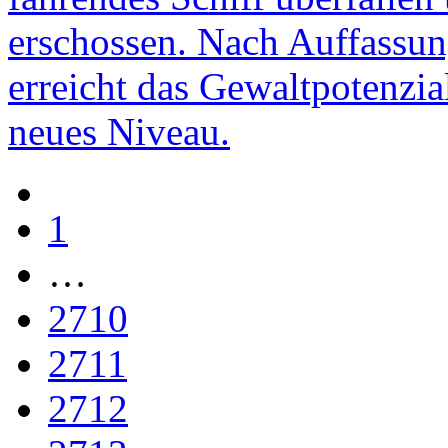
erschossen. Nach Auffassu
erreicht das Gewaltpotenzia
neues Niveau.
1
…
2710
2711
2712