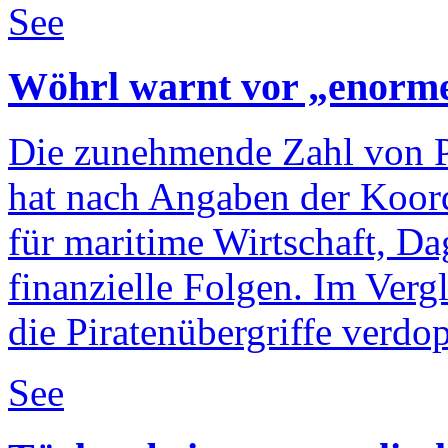
See
Wöhrl warnt vor „enorm
Die zunehmende Zahl von P
hat nach Angaben der Koor
für maritime Wirtschaft, D
finanzielle Folgen. Im Verg
die Piratenübergriffe verdop
See