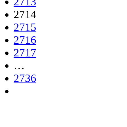
2713
2714
2715
2716
2717
…
2736