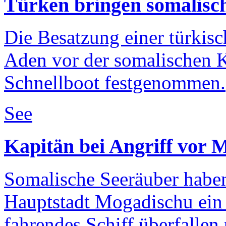
Türken bringen somalisc
Die Besatzung einer türkisc
Aden vor der somalischen K
Schnellboot festgenommen.
See
Kapitän bei Angriff vor 
Somalische Seeräuber habe
Hauptstadt Mogadischu ein
fahrendes Schiff überfallen