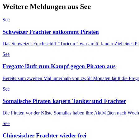
Weitere Meldungen aus See
See
Schweizer Frachter entkommt Piraten
Das Schweizer Frachtschiff "Turicum" war am 6. Januar Ziel eines Pi
See
Fregatte läuft zum Kampf gegen Piraten aus
Bereits zum zweiten Mal innerhalb von zwölf Monaten läuft die Fre
See
Somalische Piraten kapern Tanker und Frachter
Die Piraten vor der Küste Somalias haben ihre Aktivitäten nach Woch
See
Chinesischer Frachter wieder frei