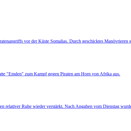
ratenangriffs vor der Küste Somalias. Durch geschicktes Manövrieren g
gatte "Emden" zum Kampf gegen Piraten am Horn von Afrika aus.
en relativer Ruhe wieder verstärkt. Nach Angaben vom Dienstag wurden