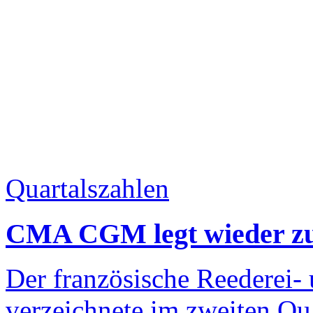
Quartalszahlen
CMA CGM legt wieder z
Der französische Reederei-
verzeichnete im zweiten Q