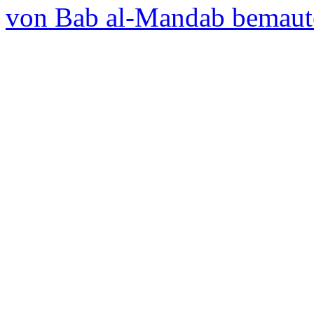
von Bab al-Mandab bemau