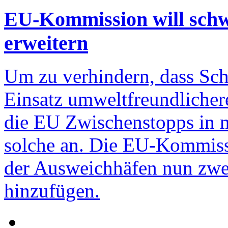
EU-Kommission will schw
erweitern
Um zu verhindern, dass Schi
Einsatz umweltfreundlicher
die EU Zwischenstopps in m
solche an. Die EU-Kommissi
der Ausweichhäfen nun zwei
hinzufügen.