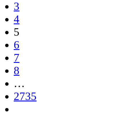
3
4
5
6
7
8
…
2735