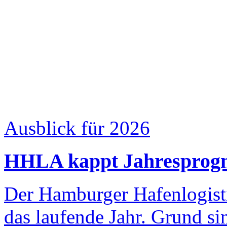
Ausblick für 2026
HHLA kappt Jahresprog
Der Hamburger Hafenlogisti
das laufende Jahr. Grund si