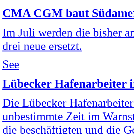
CMA CGM baut Südameri
Im Juli werden die bisher a
drei neue ersetzt.
See
Lübecker Hafenarbeiter 
Die Lübecker Hafenarbeiter 
unbestimmte Zeit im Warnstr
die beschäftigten und die 