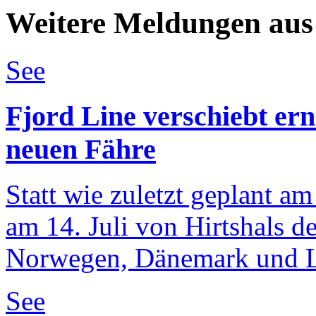
Weitere Meldungen aus
See
Fjord Line verschiebt ern
neuen Fähre
Statt wie zuletzt geplant a
am 14. Juli von Hirtshals d
Norwegen, Dänemark und L
See