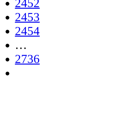
2452
2453
2454
…
2736