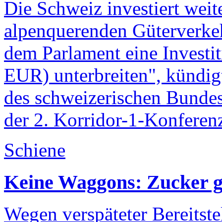
Die Schweiz investiert weite
alpenquerenden Güterverke
dem Parlament eine Investi
EUR) unterbreiten", kündigt
des schweizerischen Bundes
der 2. Korridor-1-Konferen
Schiene
Keine Waggons: Zucker 
Wegen verspäteter Bereitst