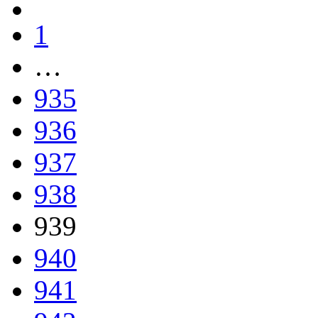
1
…
935
936
937
938
939
940
941