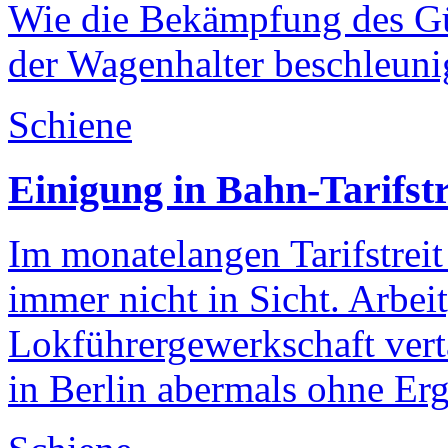
Wie die Bekämpfung des Gü
der Wagenhalter beschleuni
Schiene
Einigung in Bahn-Tarifstre
Im monatelangen Tarifstreit
immer nicht in Sicht. Arbei
Lokführergewerkschaft ver
in Berlin abermals ohne Erg