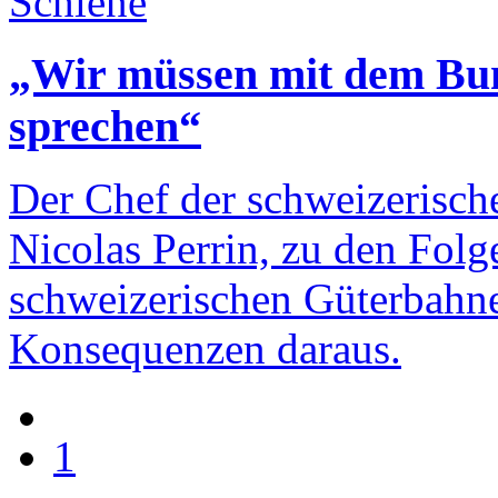
Schiene
„Wir müssen mit dem Bun
sprechen“
Der Chef der schweizerisc
Nicolas Perrin, zu den Folg
schweizerischen Güterbahne
Konsequenzen daraus.
1