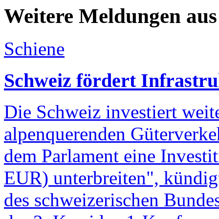
Weitere Meldungen aus
Schiene
Schweiz fördert Infrastr
Die Schweiz investiert weite
alpenquerenden Güterverke
dem Parlament eine Investi
EUR) unterbreiten", kündigt
des schweizerischen Bundes