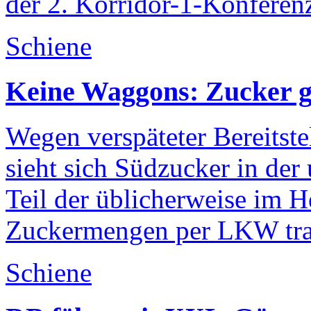
der 2. Korridor-1-Konferen
Schiene
Keine Waggons: Zucker 
Wegen verspäteter Bereitst
sieht sich Südzucker in der
Teil der üblicherweise im H
Zuckermengen per LKW tran
Schiene