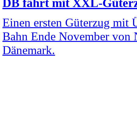
DB fährt mit XXL-Güter
Einen ersten Güterzug mit 
Bahn Ende November von Ni
Dänemark.