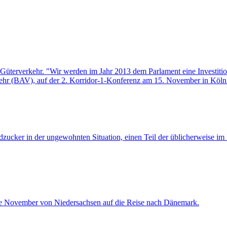
en Güterverkehr. "Wir werden im Jahr 2013 dem Parlament eine Investi
rkehr (BAV), auf der 2. Korridor-1-Konferenz am 15. November in Köln
üdzucker in der ungewohnten Situation, einen Teil der üblicherweise 
de November von Niedersachsen auf die Reise nach Dänemark.