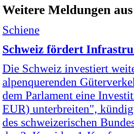
Weitere Meldungen aus
Schiene
Schweiz fördert Infrastr
Die Schweiz investiert weite
alpenquerenden Güterverke
dem Parlament eine Investi
EUR) unterbreiten", kündigt
des schweizerischen Bundes