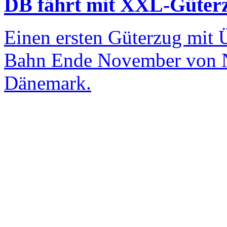
DB fährt mit XXL-Güter
Einen ersten Güterzug mit 
Bahn Ende November von Ni
Dänemark.