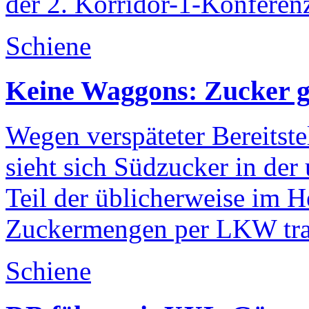
der 2. Korridor-1-Konferen
Schiene
Keine Waggons: Zucker 
Wegen verspäteter Bereitst
sieht sich Südzucker in der
Teil der üblicherweise im H
Zuckermengen per LKW tran
Schiene