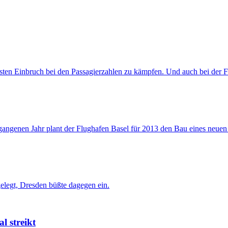
ten Einbruch bei den Passagierzahlen zu kämpfen. Und auch bei der Fr
ngenen Jahr plant der Flughafen Basel für 2013 den Bau eines neuen 
elegt, Dresden büßte dagegen ein.
l streikt