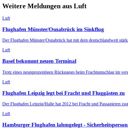
Weitere Meldungen aus Luft
Luft
Flughafen Münster/Osnabrück im Sinkflug
Der Flughafen Münster/Osnabrück hat mit dem deutschlandweit stärks
Luft
Basel bekommt neuen Terminal
Trotz eines neunprozentigen Rückgangs beim Frachtumschlag im verga
Luft
Flughafen Leipzig legt bei Fracht und Fluggästen zu
Der Flughafen Leipzig/Halle hat 2012 bei Fracht und Passagieren zug
Luft
Hamburger Flughafen lahmgelegt - Sicherheitspersona