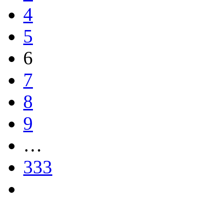
4
5
6
7
8
9
…
333