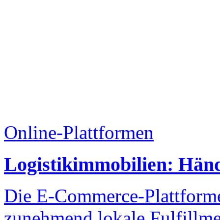
Online-Plattformen
Logistikimmobilien: Händ
Die E-Commerce-Plattform
zunehmend lokale Fulfillme