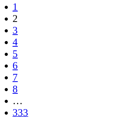
1
2
3
4
5
6
7
8
…
333