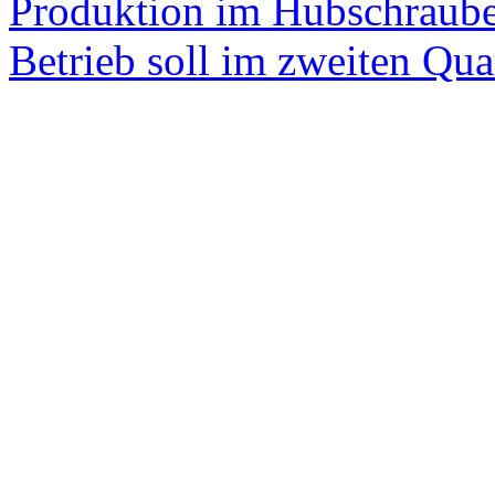
Produktion im Hubschraube
Betrieb soll im zweiten Quar