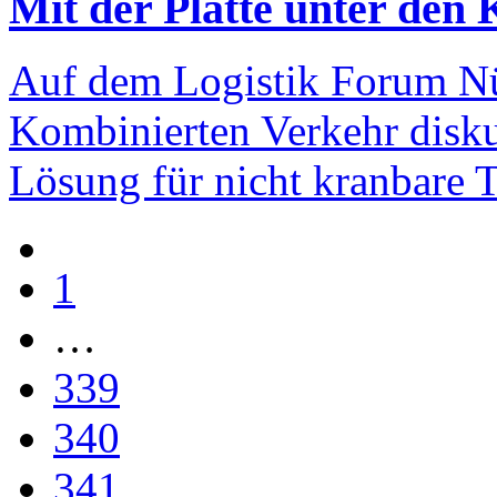
Mit der Platte unter den
Auf dem Logistik Forum Nü
Kombinierten Verkehr diskut
Lösung für nicht kranbare T
1
…
339
340
341