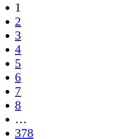
1
2
3
4
5
6
7
8
…
378