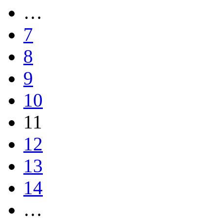
…
7
8
9
10
11
12
13
14
…