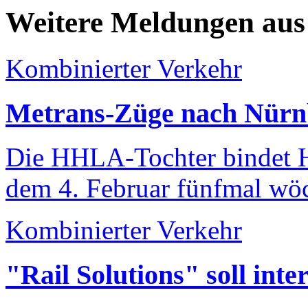
Weitere Meldungen aus
Kombinierter Verkehr
Metrans-Züge nach Nür
Die HHLA-Tochter bindet 
dem 4. Februar fünfmal wöc
Kombinierter Verkehr
"Rail Solutions" soll int