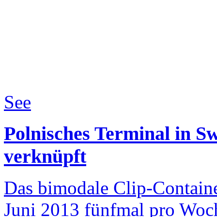
See
Polnisches Terminal in S
verknüpft
Das bimodale Clip-Container
Juni 2013 fünfmal pro Woch