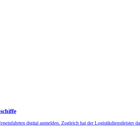
schiffe
einfahrten digital anmelden. Zugleich hat der Logistikdienstleister d