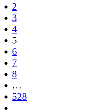
2
3
4
5
6
7
8
…
528