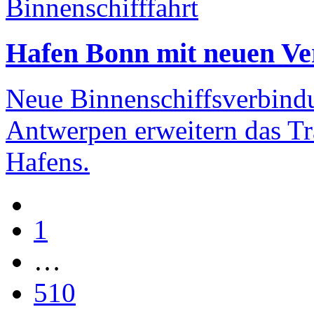
Binnenschifffahrt
Hafen Bonn mit neuen V
Neue Binnenschiffsverbind
Antwerpen erweitern das T
Hafens.
1
…
510