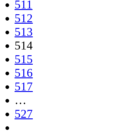
511
512
513
514
515
516
517
…
527