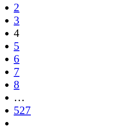
2
3
4
5
6
7
8
…
527