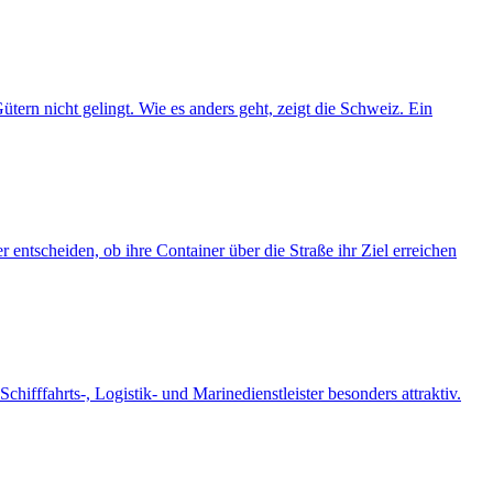
tern nicht gelingt. Wie es anders geht, zeigt die Schweiz. Ein
entscheiden, ob ihre Container über die Straße ihr Ziel erreichen
ifffahrts-, Logistik- und Marinedienstleister besonders attraktiv.