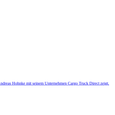
ie Andreas Hohnke mit seinem Unternehmen Cargo Truck Direct zeigt.