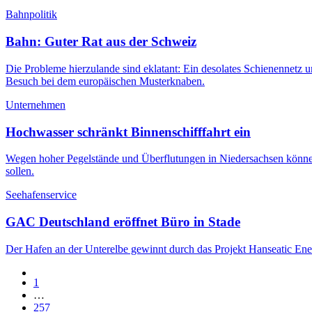
Bahnpolitik
Bahn: Guter Rat aus der Schweiz
Die Probleme hierzulande sind eklatant: Ein desolates Schienennetz u
Besuch bei dem europäischen Musterknaben.
Unternehmen
Hochwasser schränkt Binnenschifffahrt ein
Wegen hoher Pegelstände und Überflutungen in Niedersachsen können Bi
sollen.
Seehafenservice
GAC Deutschland eröffnet Büro in Stade
Der Hafen an der Unterelbe gewinnt durch das Projekt Hanseatic Energ
1
…
257