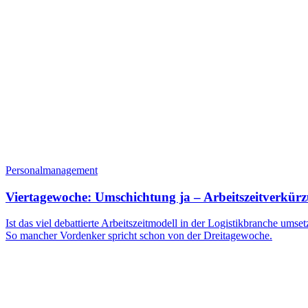
Personalmanagement
Viertagewoche: Umschichtung ja – Arbeitszeitverkür
Ist das viel debattierte Arbeitszeitmodell in der Logistikbranche u
So mancher Vordenker spricht schon von der Dreitagewoche.