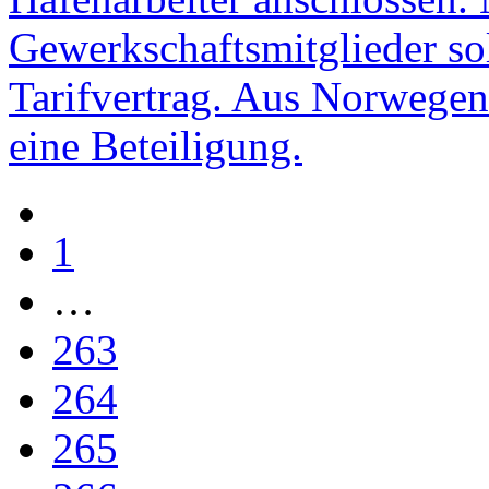
Gewerkschaftsmitglieder so
Tarifvertrag. Aus Norwegen
eine Beteiligung.
1
…
263
264
265