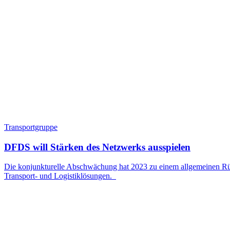
Transportgruppe
DFDS will Stärken des Netzwerks ausspielen
Die konjunkturelle Abschwächung hat 2023 zu einem allgemeinen Rü
Transport- und Logistiklösungen.