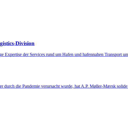
istics-Division
ige Expertise der Services rund um Hafen und hafennahen Transport un
durch die Pandemie verursacht wurde, hat A.P. Møller-Mærsk solide F