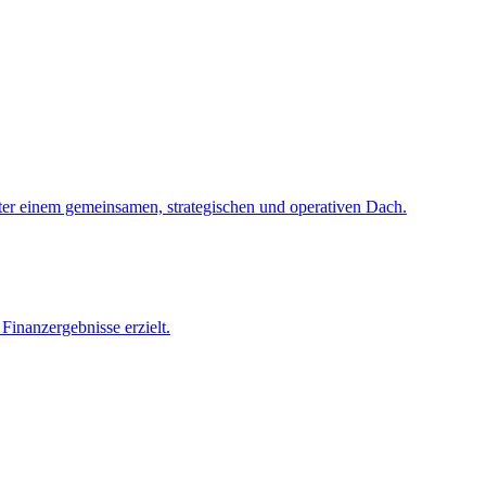
ter einem gemeinsamen, strategischen und operativen Dach.
inanzergebnisse erzielt.