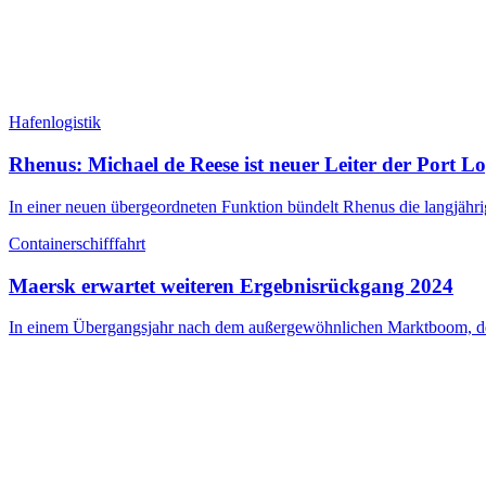
Hafenlogistik
Rhenus: Michael de Reese ist neuer Leiter der Port Log
In einer neuen übergeordneten Funktion bündelt Rhenus die langjähr
Containerschifffahrt
Maersk erwartet weiteren Ergebnisrückgang 2024
In einem Übergangsjahr nach dem außergewöhnlichen Marktboom, der 