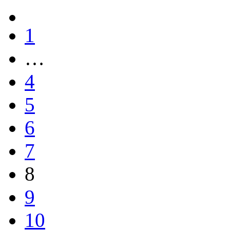
1
…
4
5
6
7
8
9
10