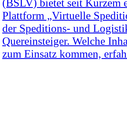
(BSLV) bietet seit Kurzem e
Plattform „Virtuelle Spediti
der Speditions- und Logist
Quereinsteiger. Welche Inha
zum Einsatz kommen, erfahr