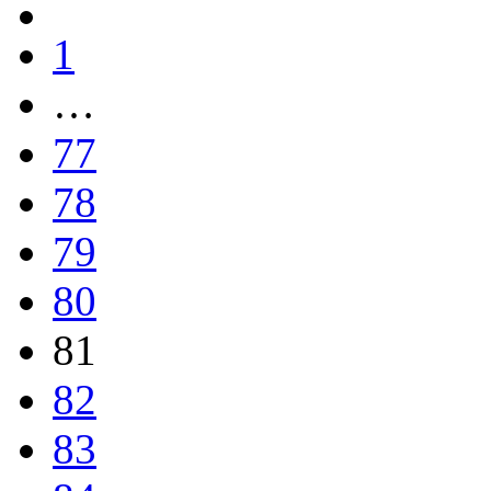
1
…
77
78
79
80
81
82
83