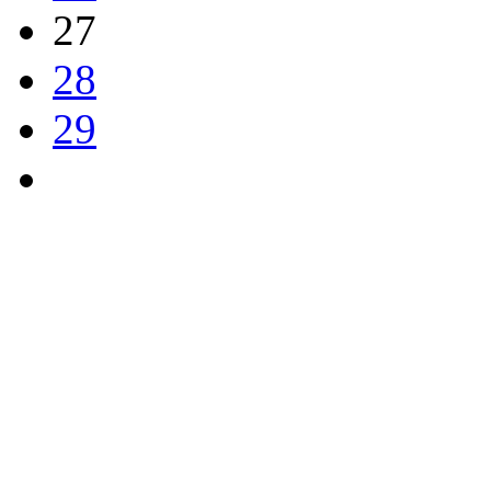
27
28
29