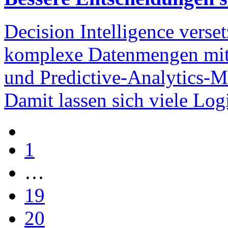
Decision Intelligence verse
komplexe Datenmengen mit H
und Predictive-Analytics-
Damit lassen sich viele Log
1
…
19
20