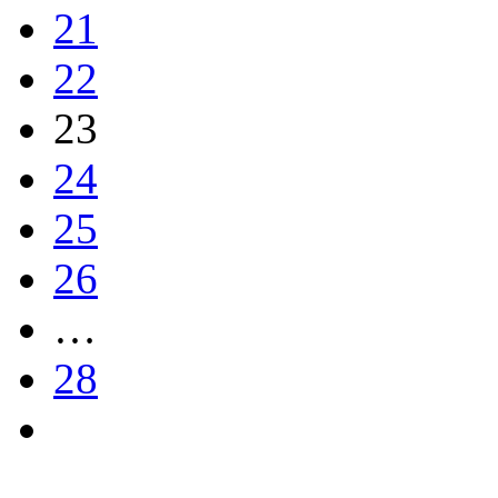
21
22
23
24
25
26
…
28