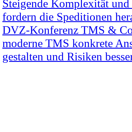
Steigende Komplexität und 
fordern die Speditionen her
DVZ-Konferenz TMS & Co. 
moderne TMS konkrete Ansät
gestalten und Risiken besser