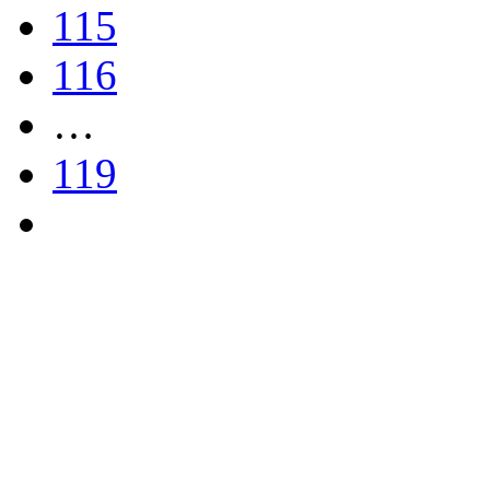
115
116
…
119