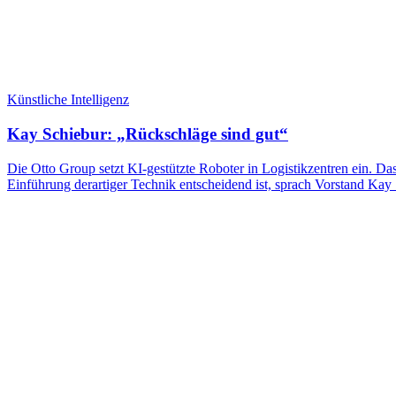
Künstliche Intelligenz
Kay Schiebur: „Rückschläge sind gut“
Die Otto Group setzt KI-gestützte Roboter in Logistikzentren ein. D
Einführung derartiger Technik entscheidend ist, sprach Vorstand Ka