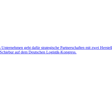
as Unternehmen geht dafür strategische Partnerschaften mit zwei Herste
y Schiebur auf dem Deutschen Logistik-Kongress.