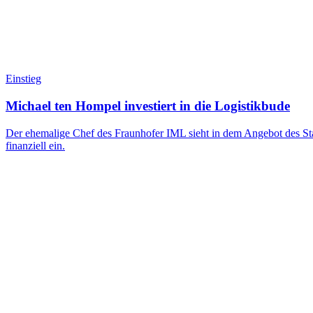
Einstieg
Michael ten Hompel investiert in die Logistikbude
Der ehemalige Chef des Fraunhofer IML sieht in dem Angebot des Star
finanziell ein.