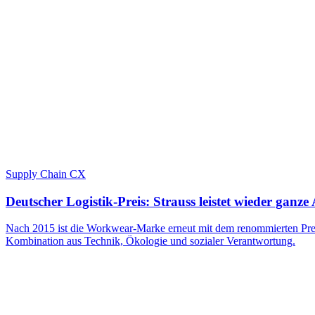
Supply Chain CX
Deutscher Logistik-Preis: Strauss leistet wieder ganze 
Nach 2015 ist die Workwear-Marke erneut mit dem renommierten Preis 
Kombination aus Technik, Ökologie und sozialer Verantwortung.