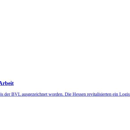
Arbeit
der BVL ausgezeichnet worden. Die Hessen revitalisierten ein Logisti