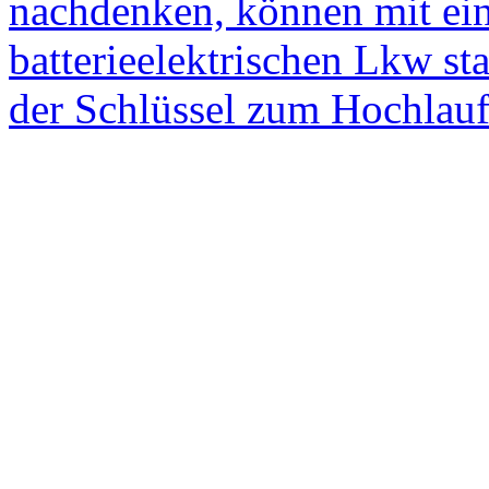
nachdenken, können mit ei
batterieelektrischen Lkw st
der Schlüssel zum Hochlauf