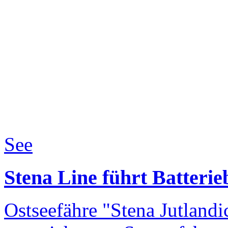
See
Stena Line führt Batterie
Ostseefähre "Stena Jutlandi