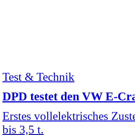
Test & Technik
DPD testet den VW E-Cra
Erstes vollelektrisches Zus
bis 3,5 t.