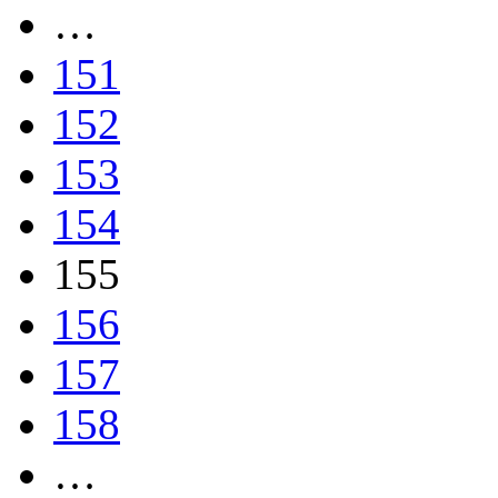
…
151
152
153
154
155
156
157
158
…