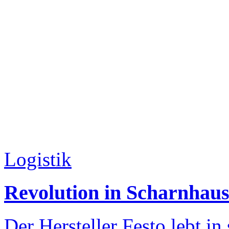
Logistik
Revolution in Scharnhau
Der Hersteller Festo lebt in