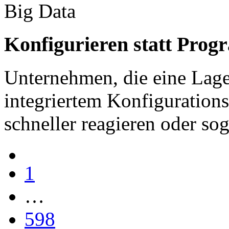
Big Data
Konfigurieren statt Pro
Unternehmen, die eine Lage
integriertem Konfiguration
schneller reagieren oder so
1
…
598