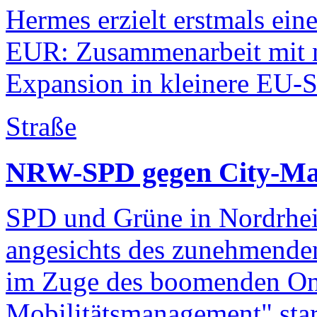
Hermes erzielt erstmals ei
EUR: Zusammenarbeit mit na
Expansion in kleinere EU-St
Straße
NRW-SPD gegen City-Ma
SPD und Grüne in Nordrhei
angesichts des zunehmenden
im Zuge des boomenden Onl
Mobilitätsmanagement" star