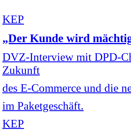
KEP
„Der Kunde wird mächti
DVZ-Interview mit DPD-Ch
Zukunft
des E-Commerce und die ne
im Paketgeschäft.
KEP