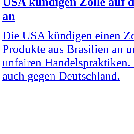
USA kündigen Zölle auf d
an
Die USA kündigen einen Zol
Produkte aus Brasilien an 
unfairen Handelspraktiken.
auch gegen Deutschland.