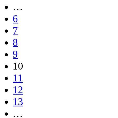
…
6
7
8
9
10
11
12
13
…