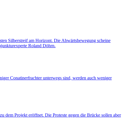
rsten Silberstreif am Horizont. Die Abwärtsbewegung scheine
onjunkturexperte Roland Döhrn.
iger Conatinerfrachter unterwegs sind, werden auch weniger
dem Projekt eröffnet. Die Proteste gegen die Brücke sollen aber