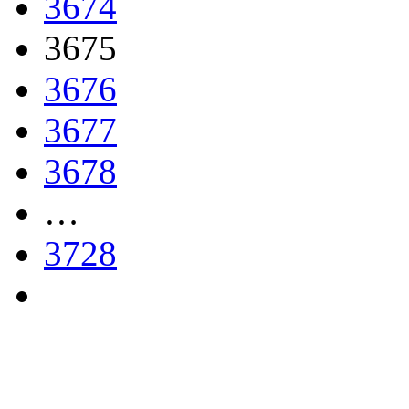
3674
3675
3676
3677
3678
…
3728